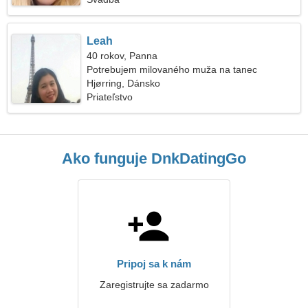
Leah
40 rokov, Panna
Potrebujem milovaného muža na tanec
Hjørring, Dánsko
Priateľstvo
Ako funguje DnkDatingGo
Pripoj sa k nám
Zaregistrujte sa zadarmo