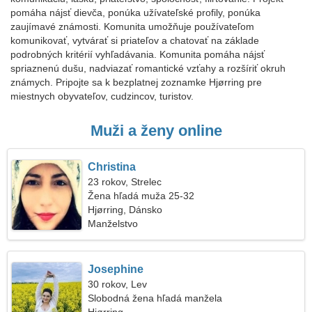
pomáha nájsť dievča, ponúka užívateľské profily, ponúka
zaujímavé známosti. Komunita umožňuje používateľom
komunikovať, vytvárať si priateľov a chatovať na základe
podrobných kritérií vyhľadávania. Komunita pomáha nájsť
spriaznenú dušu, nadviazať romantické vzťahy a rozšíriť okruh
známych. Pripojte sa k bezplatnej zoznamke Hjørring pre
miestnych obyvateľov, cudzincov, turistov.
Muži a ženy online
Christina
23 rokov, Strelec
Žena hľadá muža 25-32
Hjørring, Dánsko
Manželstvo
Josephine
30 rokov, Lev
Slobodná žena hľadá manžela