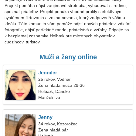
Projekt pomáha nájsť zaujímavé stretnutia, vybudovať si rodinu,
spoznať priateľov. Projekt ponúka vhodné profily s efektívnym
systémom flirtovania a zoznamovania, ktorý zodpovedá vášmu
ideálu. Táto komunita vám pomôže nájsť nových priateľov, zdieľať
fotografie, nájsť perfektné rande, priateľstvá a vzťahy. Pripojte sa
k bezplatnej zoznamke Holbæk pre miestnych obyvateľov,
cudzincov, turistov.
Muži a ženy online
Jennifer
26 rokov, Vodnár
Žena hľadá muža 29-36
Holbæk, Dánsko
Manželstvo
Jenny
34 rokov, Kozorožec
Žena hľadá pár