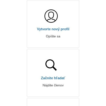
Vytvorte nový profil
Opíšte sa
Začnite hľadať
Nájdite členov