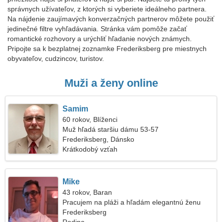
správnych užívateľov, z ktorých si vyberiete ideálneho partnera.
Na nájdenie zaujímavých konverzačných partnerov môžete použiť
jedinečné filtre vyhľadávania. Stránka vám pomôže začať
romantické rozhovory a urýchliť hľadanie nových známych.
Pripojte sa k bezplatnej zoznamke Frederiksberg pre miestnych
obyvateľov, cudzincov, turistov.
Muži a ženy online
Samim
60 rokov, Blíženci
Muž hľadá staršiu dámu 53-57
Frederiksberg, Dánsko
Krátkodobý vzťah
Mike
43 rokov, Baran
Pracujem na pláži a hľadám elegantnú ženu
Frederiksberg