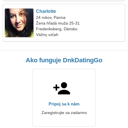
Charlotte
24 rokov, Panna
Žena hľadá muža 25-31
Frederiksberg, Dánsko
Vážny vzťah
Ako funguje DnkDatingGo
Pripoj sa k nám
Zaregistrujte sa zadarmo