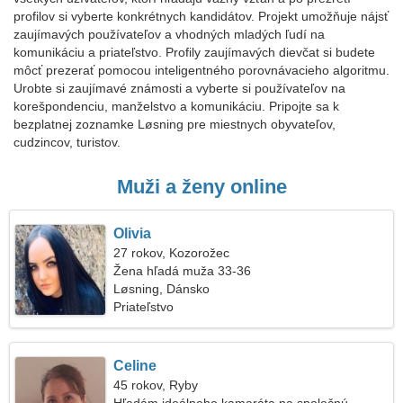
profilov si vyberte konkrétnych kandidátov. Projekt umožňuje nájsť
zaujímavých používateľov a vhodných mladých ľudí na
komunikáciu a priateľstvo. Profily zaujímavých dievčat si budete
môcť prezerať pomocou inteligentného porovnávacieho algoritmu.
Urobte si zaujímavé známosti a vyberte si používateľov na
korešpondenciu, manželstvo a komunikáciu. Pripojte sa k
bezplatnej zoznamke Løsning pre miestnych obyvateľov,
cudzincov, turistov.
Muži a ženy online
Olivia
27 rokov, Kozorožec
Žena hľadá muža 33-36
Løsning, Dánsko
Priateľstvo
Celine
45 rokov, Ryby