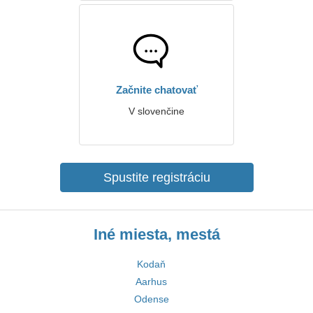
Začnite chatovať
V slovenčine
Spustite registráciu
Iné miesta, mestá
Kodaň
Aarhus
Odense