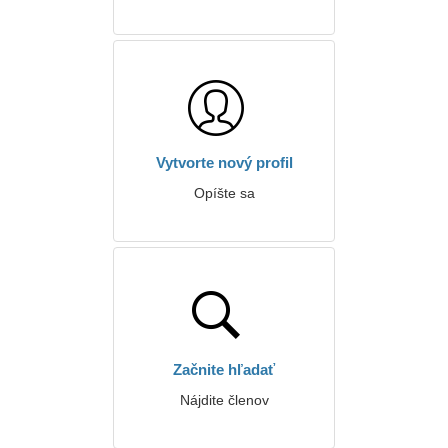
Vytvorte nový profil
Opíšte sa
Začnite hľadať
Nájdite členov