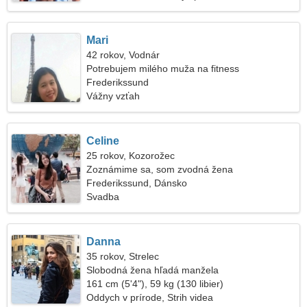
Mari
42 rokov, Vodnár
Potrebujem milého muža na fitness
Frederikssund
Vážny vzťah
Celine
25 rokov, Kozorožec
Zoznámime sa, som zvodná žena
Frederikssund, Dánsko
Svadba
Danna
35 rokov, Strelec
Slobodná žena hľadá manžela
161 cm (5'4"), 59 kg (130 libier)
Oddych v prírode, Strih videa