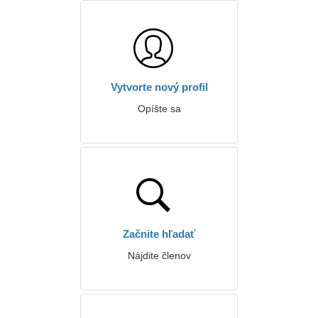
Vytvorte nový profil
Opíšte sa
Začnite hľadať
Nájdite členov