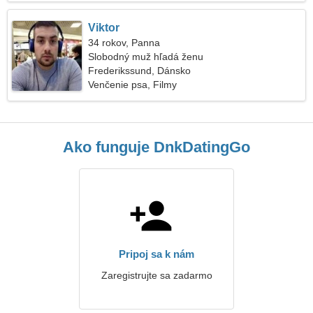
Viktor
34 rokov, Panna
Slobodný muž hľadá ženu
Frederikssund, Dánsko
Venčenie psa, Filmy
Ako funguje DnkDatingGo
Pripoj sa k nám
Zaregistrujte sa zadarmo