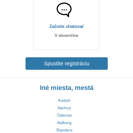
Začnite chatovať
V slovenčine
Spustite registráciu
Iné miesta, mestá
Kodaň
Aarhus
Odense
Aalborg
Randers