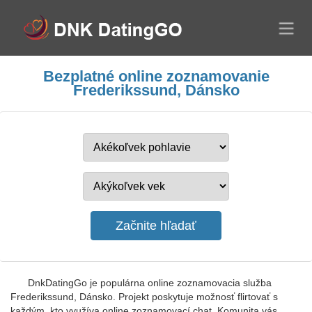
Bezplatné online zoznamovanie
Frederikssund, Dánsko
DnkDatingGo je populárna online zoznamovacia služba
Frederikssund, Dánsko. Projekt poskytuje možnosť flirtovať s
každým, kto využíva online zoznamovací chat. Komunita vás