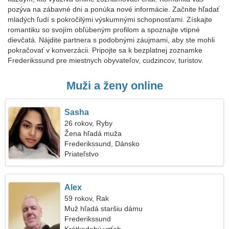
pozýva na zábavné dni a ponúka nové informácie. Začnite hľadať
mladých ľudí s pokročilými výskumnými schopnosťami. Získajte
romantiku so svojím obľúbeným profilom a spoznajte vtipné
dievčatá. Nájdite partnera s podobnými záujmami, aby ste mohli
pokračovať v konverzácii. Pripojte sa k bezplatnej zoznamke
Frederikssund pre miestnych obyvateľov, cudzincov, turistov.
Muži a ženy online
Sasha
26 rokov, Ryby
Žena hľadá muža
Frederikssund, Dánsko
Priateľstvo
Alex
59 rokov, Rak
Muž hľadá staršiu dámu
Frederikssund