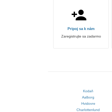
Pripoj sa k nám
Zaregistrujte sa zadarmo
Kodaň
Aalborg
Hvidovre
Charlottenlund