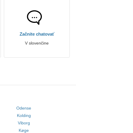
Začnite chatovať
V slovenčine
Odense
Kolding
Viborg
Køge