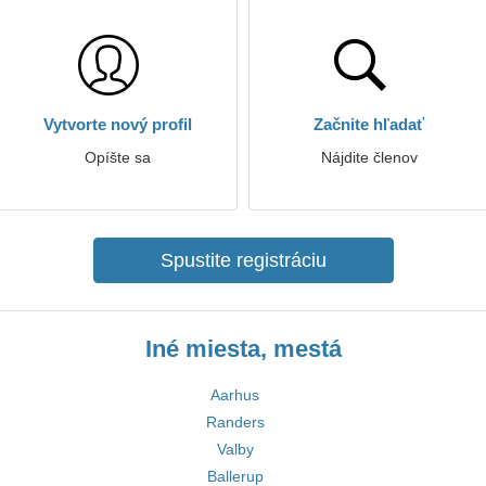
Vytvorte nový profil
Začnite hľadať
Opíšte sa
Nájdite členov
Spustite registráciu
Iné miesta, mestá
Aarhus
Randers
Valby
Ballerup